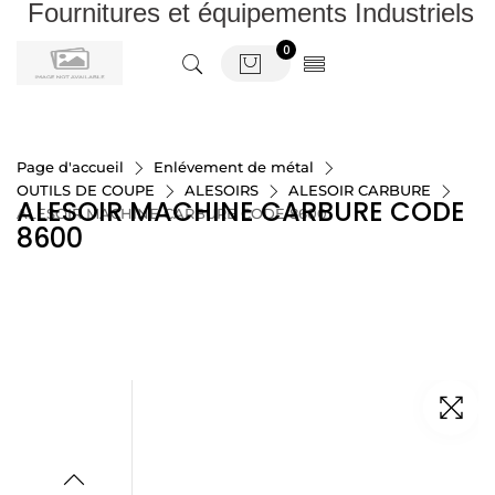
Fournitures et équipements Industriels
0
Page d'accueil
Enlévement de métal
OUTILS DE COUPE
ALESOIRS
ALESOIR CARBURE
ALESOIR MACHINE CARBURE CODE
ALESOIR MACHINE CARBURE CODE 8600
8600