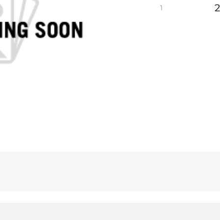
2
2.50