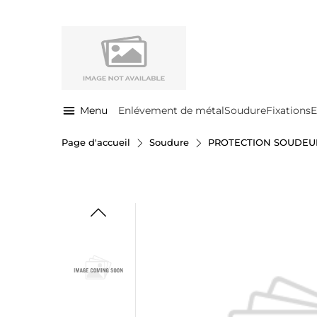
Menu
Enlévement de métal
Soudure
Fixations
E
Page d'accueil
Soudure
PROTECTION SOUDEU