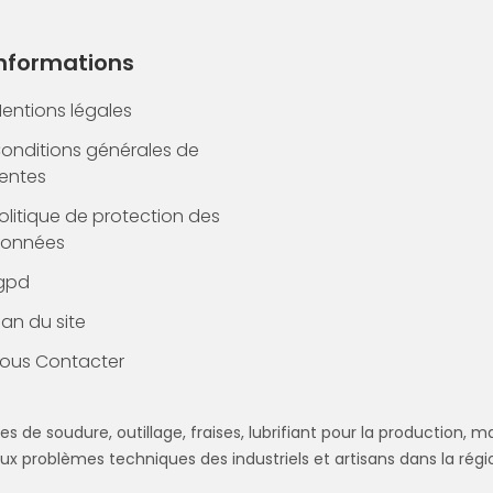
Informations
entions légales
onditions générales de
entes
olitique de protection des
onnées
gpd
lan du site
ous Contacter
es de soudure, outillage, fraises, lubrifiant pour la production, m
ux problèmes techniques des industriels et artisans dans la régio