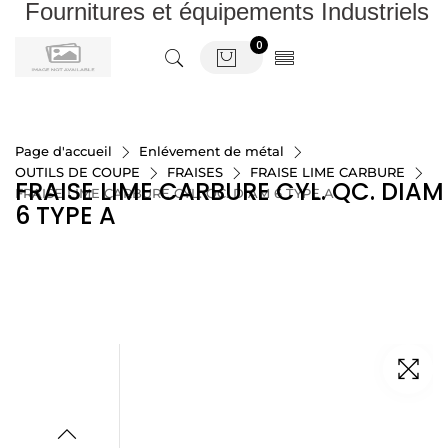
Fournitures et équipements Industriels
0
Page d'accueil
Enlévement de métal
OUTILS DE COUPE
FRAISES
FRAISE LIME CARBURE
FRAISE LIME CARBURE CYL. QC. DIAM
FRAISE LIME CARBURE CYL. QC. DIAM 6 TYPE A
6 TYPE A