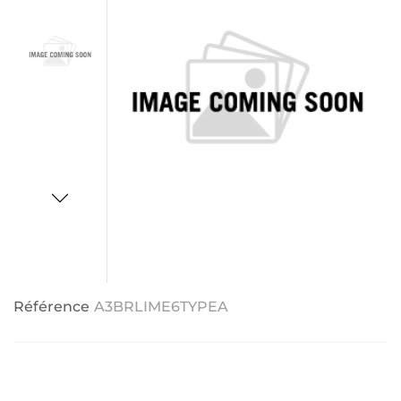
Référence
A3BRLIME6TYPEA