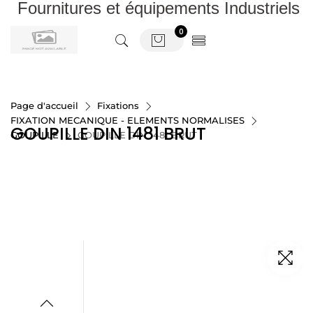
Fournitures et équipements Industriels
0
Page d'accueil
Fixations
FIXATION MECANIQUE - ELEMENTS NORMALISES
GOUPILLE DIN 1481 BRUT
GOUPILLE
GOUPILLE DIN 1481 BRUT