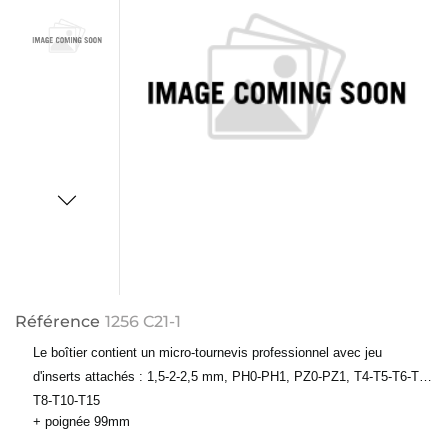
Référence
1256 C21-1
Le boîtier contient un micro-tournevis professionnel avec jeu
d'inserts attachés : 1,5-2-2,5 mm, PH0-PH1, PZ0-PZ1, T4-T5-T6-T7,
T8-T10-T15
+ poignée 99mm