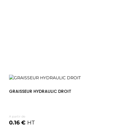
GRAISSEUR HYDRAULIC DROIT
A partir de
0.16 €
HT
Voir les options