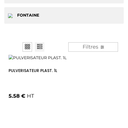
FONTAINE
Filtres
PULVERISATEUR PLAST. 1L
5.58 €
HT
Voir les options