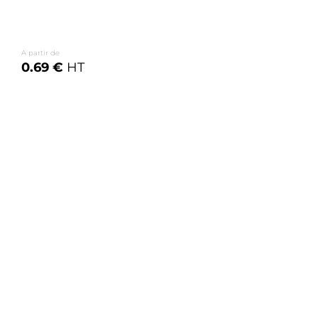
A partir de
0.69 €
HT
Voir les options