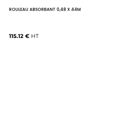
ROULEAU ABSORBANT 0,48 X 44M
115.12 €
HT
Voir les options