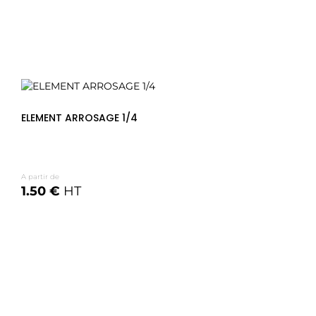
ELEMENT ARROSAGE 1/4
A partir de
1.50 €
HT
Voir les options