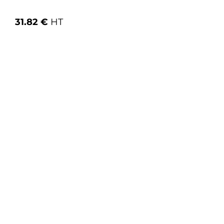
31.82 €
HT
Ajouter au panier