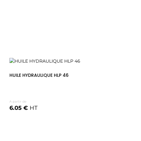
HUILE HYDRAULIQUE HLP 46
A partir de
6.05 €
HT
Voir les options