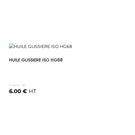
Voir les options
HUILE GLISSIERE ISO HG68
A partir de
6.00 €
HT
Voir les options