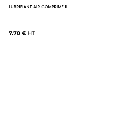
LUBRIFIANT AIR COMPRIME 1L
7.70 €
HT
Voir les options