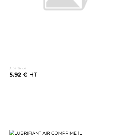
A partir de
5.92 €
HT
Voir les options