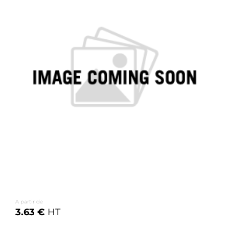
A partir de
3.63 €
HT